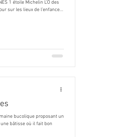
1 étoile Michelin L’Ô des
tour sur les lieux de l’enfance...
́es
omaine bucolique proposant un
e bâtisse où il fait bon