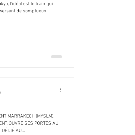
o, l’idéal est le train qui
aversant de somptueux
e
ENT MARRAKECH (MYSLM),
RENT, OUVRE SES PORTES AU
ÉDIÉ AU...