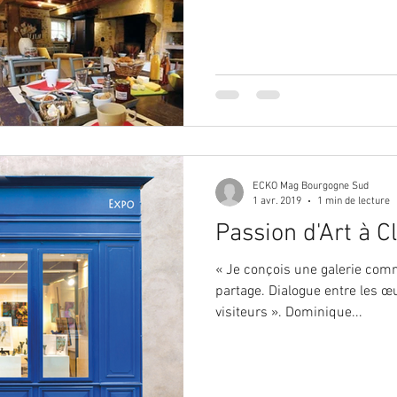
ECKO Mag Bourgogne Sud
1 avr. 2019
1 min de lecture
Passion d'Art à C
« Je conçois une galerie com
partage. Dialogue entre les œuv
visiteurs ». Dominique...