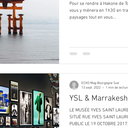
Pour se rendre à Hakone de Toky
vous y ménera en 1h30 en tr
paysages tout en vous...
ECKO Mag Bourgogne Sud
13 sept. 2022
1 min de lectur
YSL & Marrakesh
LE MUSÉE YVES SAINT LAUR
SITUÉ RUE YVES SAINT LAU
PUBLIC LE 19 OCTOBRE 2017. D