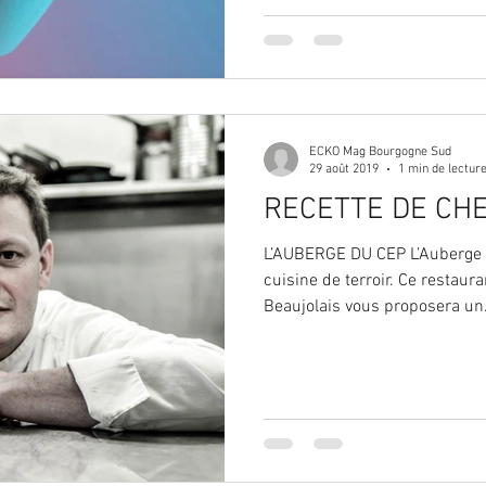
ECKO Mag Bourgogne Sud
29 août 2019
1 min de lectur
RECETTE DE CHE
L’AUBERGE DU CEP L’Auberge du Cep propose une fine
cuisine de terroir. Ce restau
Beaujolais vous proposera un.