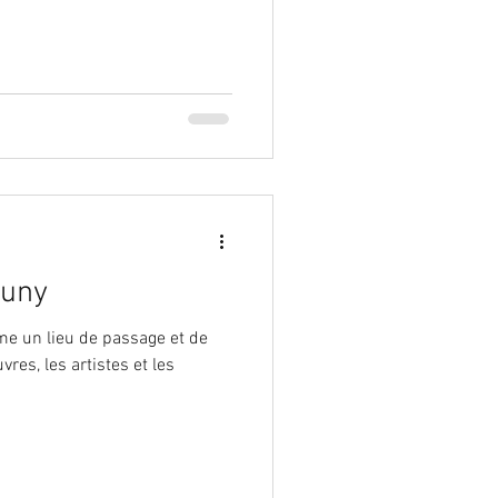
luny
me un lieu de passage et de
res, les artistes et les