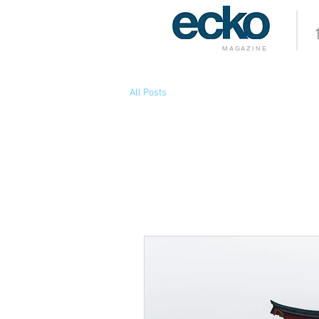
MAGAZINE
All Posts
All Posts