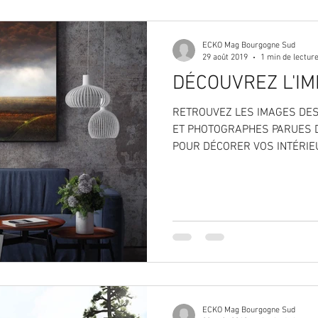
ECKO Mag Bourgogne Sud
29 août 2019
1 min de lectur
DÉCOUVREZ L'IM
RETROUVEZ LES IMAGES DES
ET PHOTOGRAPHES PARUES D
POUR DÉCORER VOS INTÉRIE
ECKO Mag Bourgogne Sud