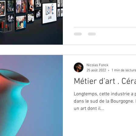
Nicolas Fonck
25 août 2022
1 min de lectur
Métier d'art . Cé
Longtemps, cette industrie a p
dans le sud de la Bourgogne. P
un art dont il...