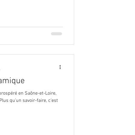
e
ramique
rospéré en Saône-et-Loire,
lus qu'un savoir-faire, c'est