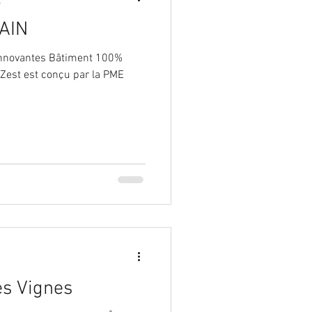
e
AIN
innovantes Bâtiment 100%
 Zest est conçu par la PME
es Vignes