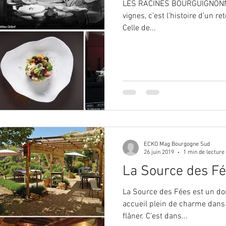
LES RACINES BOURGUIGNONNES 
vignes, c’est l’histoire d’un re
Celle de...
ECKO Mag Bourgogne Sud
26 juin 2019
1 min de lecture
La Source des Fe
La Source des Fées est un d
accueil plein de charme dans un
flâner. C’est dans...