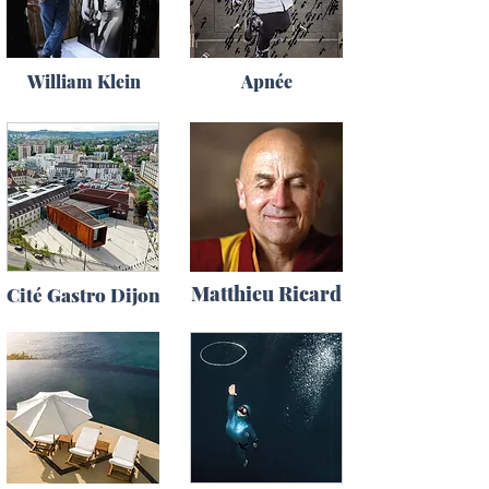
William Klein
Apnée
Matthieu Ricard
Cité Gastro Dijon