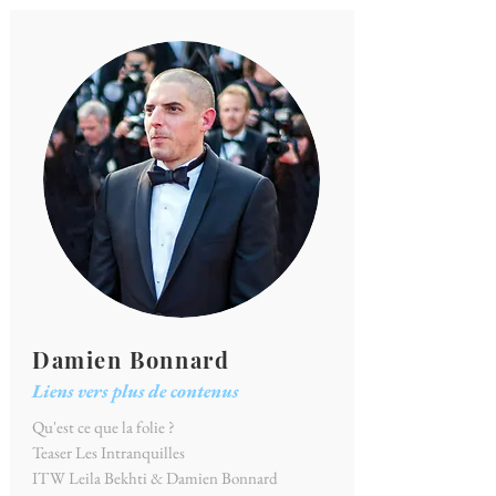
Damien Bonnard
Liens vers plus de contenus
Qu'est ce que la folie ?
Teaser Les Intranquilles
ITW Leila Bekhti & Damien Bonnard