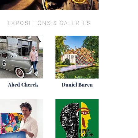
EXPOSITIONS & GALERIES
Abed Cherek
Daniel Buren