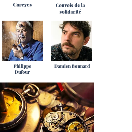
Careyes
Convois de la
solidarité
Philippe
Damien Bonnard
Dufour