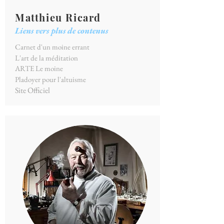
Matthieu Ricard
Liens vers plus de contenus
Carnet d'un moine errant
L'art de la méditation
ARTE Le moine
Pladoyer pour l'altuisme
Site Officiel