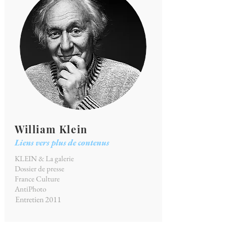
William Klein
Liens vers plus de contenus
KLEIN & La galerie
Dossier de presse
France Culture
AntiPhoto
Entretien 2011