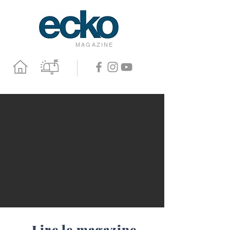
MAGAZINE
Lire le magazine