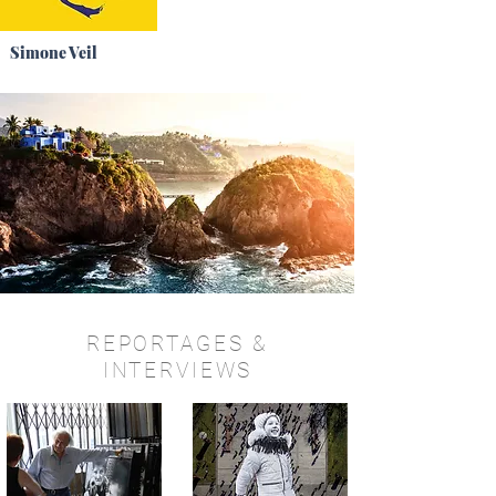
Simone Veil
REPORTAGES
&
INTERVIEWS