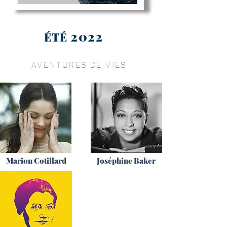
2022
ÉTÉ
AVENTURES DE VIES
Marion Cotillard
Joséphine Baker