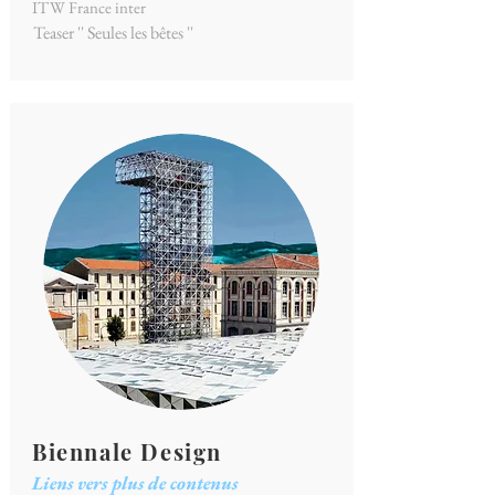
ITW France inter
Teaser '' Seules les bêtes ''
Biennale Design
Liens vers plus de contenus