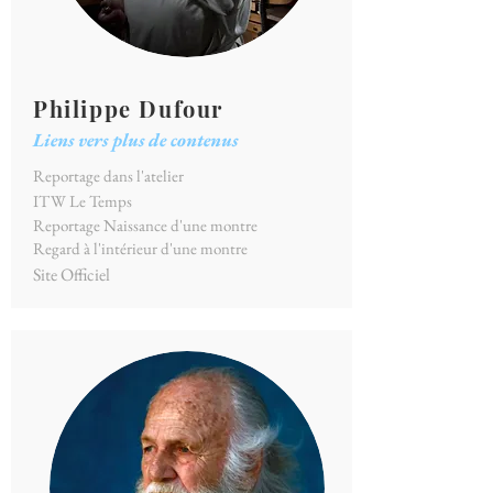
Philippe Dufour
Liens vers plus de contenus
Reportage dans l'atelier
ITW Le Temps
Reportage Naissance d'une montre
Regard à l'intérieur d'une montre
Site Officiel